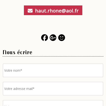
haut.rhone@aol.fr
Nous écrire