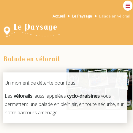
Accueil
Le Paysage
Balade en vélorail
Le Paysage
Balade en vélorail
Un moment de détente pour tous !
Les
vélorails
, aussi appelées
cyclo-draisines
vous
permettent une balade en plein air, en toute sécurité, sur
notre parcours aménagé.