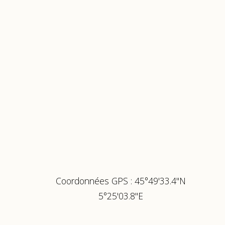
Coordonnées GPS : 45°49'33.4"N
5°25'03.8"E