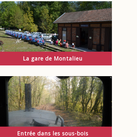
La gare de Montalieu
Entrée dans les sous-bois