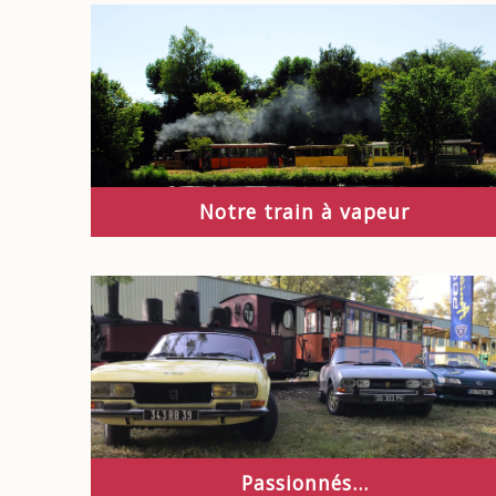
Notre train à vapeur
Passionnés...