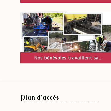
Nos bénévoles travaillent sa...
Plan d'accès