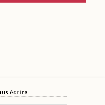
us écrire