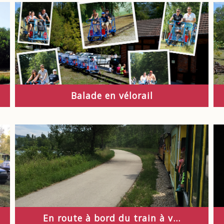
Balade en vélorail
En route à bord du train à v...