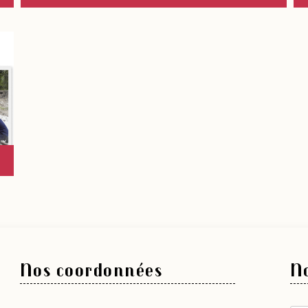
Nos coordonnées
No