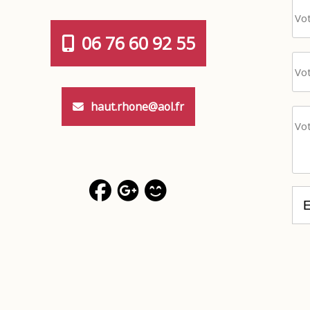
06 76 60 92 55
haut.rhone@aol.fr