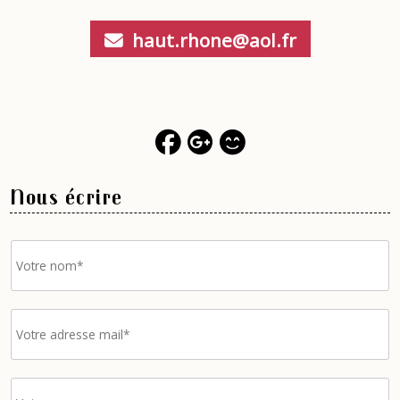
haut.rhone@aol.fr
Nous écrire