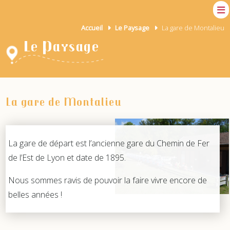
Accueil
Le Paysage
La gare de Montalieu
Le Paysage
La gare de Montalieu
La gare de départ est l’ancienne gare du Chemin de Fer
de l’Est de Lyon et date de 1895.
Nous sommes ravis de pouvoir la faire vivre encore de
belles années !