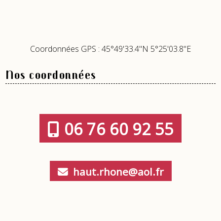
Coordonnées GPS : 45°49'33.4"N 5°25'03.8"E
Nos coordonnées
06 76 60 92 55
haut.rhone@aol.fr